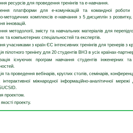
ня ресурсів для проведення тренінгів та е-навчання.
ння платформи для е-комунікацій та командної роботи 
о-методичних комплексів е-навчання з 5 дисциплін з розвитку, 
ня інновацій.
ня методології, змісту та навчальних матеріалів для перепідго
их та компьютерних спеціальностей та експертів.
я учасниками з країн ЄС інтенсивних тренінгів для тренерів з кр
ія пілотного тренінгу для 20 студентів ВНЗ в усіх країнах-партне
ація існуючих програм навчання студентів інженерних та
ностей.
ія та проведення вебінарів, круглих столів, семінарів, конференц
інтерактивної міжнародної інформаційно-аналітичної мережі
 SUCSID.
я проектом.
якості проекту.