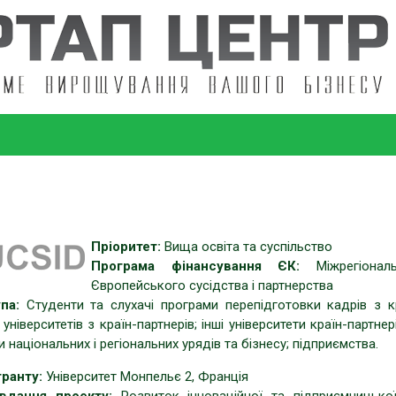
Пріоритет:
Вища освіта та суспільство
Програма фінансування ЄК:
Міжрегіонал
Європейського сусідства і партнерства
па:
Студенти та слухачі програми перепідготовки кадрів з кр
 університетів з країн-партнерів; інші університети країн-партнер
 національних і регіональних урядів та бізнесу; підприємства.
ранту:
Університет Монпельє 2, Франція