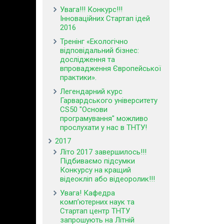
Увага!!! Конкурс!!!
Інноваційних Стартап ідей
2016
Тренінг «Екологічно
відповідальний бізнес:
дослідження та
впровадження Європейської
практики».
Легендарний курс
Гарвардського університету
CS50 "Основи
програмування" можливо
прослухати у нас в ТНТУ!
2017
Літо 2017 завершилось!!!
Підбиваємо підсумки
Конкурсу на кращий
відеокліп або відеоролик!!!
Увага! Кафедра
комп’ютерних наук та
Стартап центр ТНТУ
запрошують на Літній