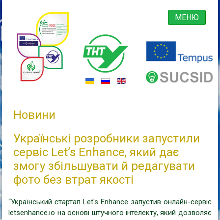
МЕНЮ
Новини
Українські розробники запустили
сервіс Let’s Enhance, який дає
змогу збільшувати й редагувати
фото без втрат якості
“Український стартап Let's Enhance запустив онлайн-сервіс
letsenhance.io на основі штучного інтелекту, який дозволяє