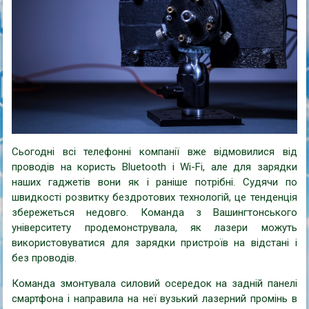
Сьогодні всі телефонні компанії вже відмовилися від
проводів на користь Bluetooth і Wi-Fi, але для зарядки
наших гаджетів вони як і раніше потрібні. Судячи по
швидкості розвитку бездротових технологій, це тенденція
збережеться недовго. Команда з Вашингтонського
університету продемонструвала, як лазери можуть
використовуватися для зарядки пристроїв на відстані і
без проводів.
Команда змонтувала силовий осередок на задній панелі
смартфона і направила на неї вузький лазерний промінь в