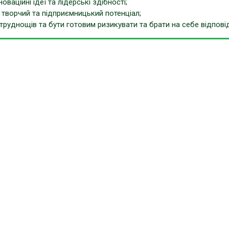
новаційні ідеї та лідерські здібності;
 творчий та підприємницький потенціал;
 труднощів та бути готовим ризикувати та брати на себе відпові