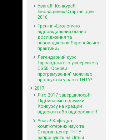
Увага!!! Конкурс!!!
Інноваційних Стартап ідей
2016
Тренінг «Екологічно
відповідальний бізнес:
дослідження та
впровадження Європейської
практики».
Легендарний курс
Гарвардського університету
CS50 "Основи
програмування" можливо
прослухати у нас в ТНТУ!
2017
Літо 2017 завершилось!!!
Підбиваємо підсумки
Конкурсу на кращий
відеокліп або відеоролик!!!
Увага! Кафедра
комп’ютерних наук та
Стартап центр ТНТУ
запрошують на Літній