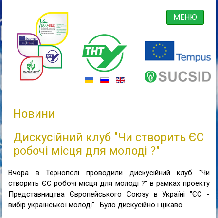
МЕНЮ
Новини
Дискусійний клуб "Чи створить ЄС
робочі місця для молоді ?"
Вчора в Тернополі проводили дискусійний клуб "Чи
створить ЄС робочі місця для молоді ?" в рамках проекту
Представництва Європейського Союзу в Україні "ЄС -
вибір
української молоді" . Було дискусійно і цікаво.