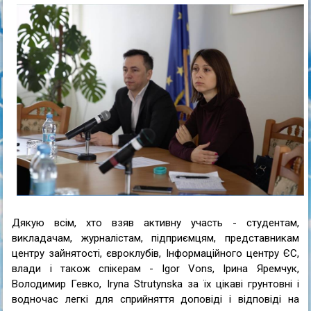
Дякую всім, хто взяв активну участь - студентам,
викладачам, журналістам, підприємцям, представникам
центру зайнятості, євроклубів, Інформаційного центру ЄС,
влади і також спікерам -
Igor Vons
,
Ірина Яремчук
,
Володимир Гевко
,
Iryna Strutynska
за їх цікаві грунтовні і
водночас легкі для сприйняття доповіді і відповіді на